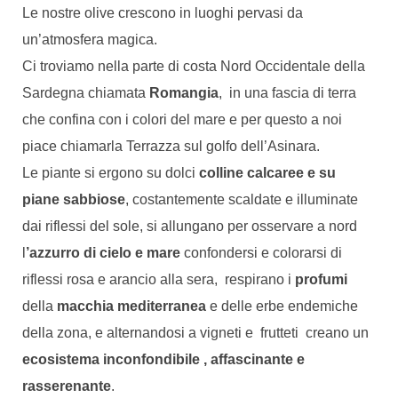
Le nostre olive crescono in luoghi pervasi da
un’atmosfera magica.
Ci troviamo nella parte di costa Nord Occidentale della
Sardegna chiamata
Romangia
, in una fascia di terra
che confina con i colori del mare e per questo a noi
piace chiamarla Terrazza sul golfo dell’Asinara.
Le piante si ergono su dolci
colline calcaree e su
piane sabbiose
, costantemente scaldate e illuminate
dai riflessi del sole, si allungano per osservare a nord
l
’azzurro di cielo e mare
confondersi e colorarsi di
riflessi rosa e arancio alla sera, respirano i
profumi
della
macchia mediterranea
e delle erbe endemiche
della zona, e alternandosi a vigneti e frutteti creano un
ecosistema inconfondibile , affascinante e
rasserenante
.