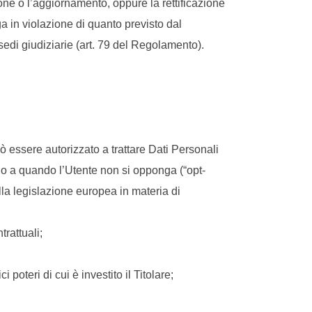
one o l’aggiornamento, oppure la rettificazione
nga in violazione di quanto previsto dal
sedi giudiziarie (art. 79 del Regolamento).
uò essere autorizzato a trattare Dati Personali
ino a quando l’Utente non si opponga (“opt-
alla legislazione europea in materia di
rattuali;
poteri di cui è investito il Titolare;