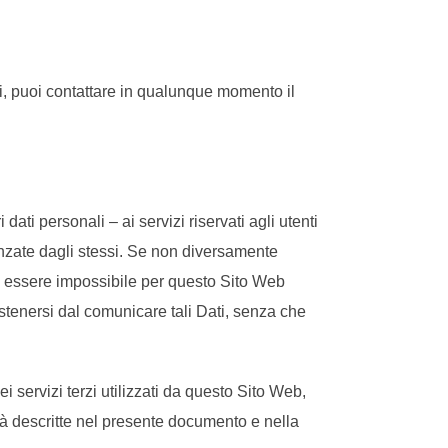
i, puoi contattare in qualunque momento il
ati personali – ai servizi riservati agli utenti
vanzate dagli stessi. Se non diversamente
bbe essere impossibile per questo Sito Web
 astenersi dal comunicare tali Dati, senza che
ei servizi terzi utilizzati da questo Sito Web,
alità descritte nel presente documento e nella