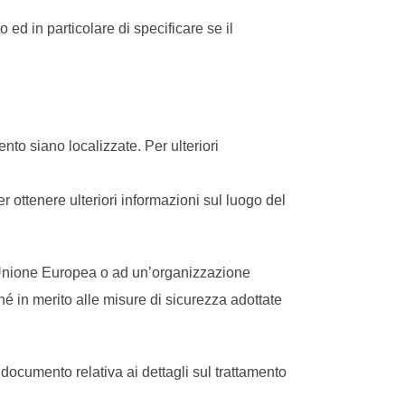
ed in particolare di specificare se il
mento siano localizzate. Per ulteriori
er ottenere ulteriori informazioni sul luogo del
ell’Unione Europea o ad un’organizzazione
é in merito alle misure di sicurezza adottate
documento relativa ai dettagli sul trattamento