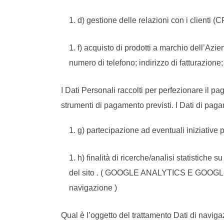
d) gestione delle relazioni con i clienti (
f) acquisto di prodotti a marchio dell’Az
numero di telefono; indirizzo di fatturazione;
I Dati Personali raccolti per perfezionare il pag
strumenti di pagamento previsti. I Dati di pag
g) partecipazione ad eventuali iniziative 
h) finalità di ricerche/analisi statistiche 
del sito . ( GOOGLE ANALYTICS E GOOGLE A
navigazione )
Qual è l’oggetto del trattamento Dati di naviga