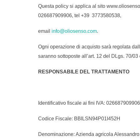
Questa policy si applica al sito www.oliosenso
026687909906, tel +39 3773580538,
email
info@oliosenso.com
.
Ogni operazione di acquisto sarà regolata dalle
saranno sottoposte all’art. 12 del DLgs. 70/03 
RESPONSABILE DEL TRATTAMENTO
Identificativo fiscale ai fini IVA: 026687909906
Codice Fiscale: BBILSN94P01I452H
Denominazione: Azienda agricola Alessandro