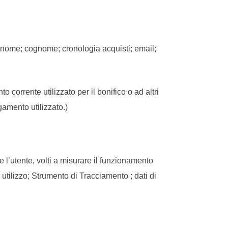
: nome; cognome; cronologia acquisti; email;
o corrente utilizzato per il bonifico o ad altri
amento utilizzato.)
re l’utente, volti a misurare il funzionamento
izzo; Strumento di Tracciamento ; dati di