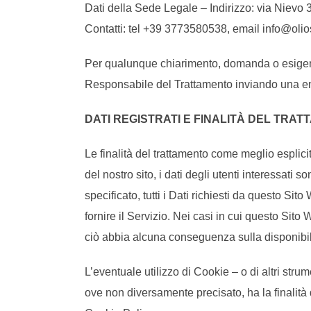
Dati della Sede Legale – Indirizzo: via Nievo 
Contatti: tel +39 3773580538, email info@ol
Per qualunque chiarimento, domanda o esigenza 
Responsabile del Trattamento inviando una e
DATI REGISTRATI E FINALITÀ DEL TRA
Le finalità del trattamento come meglio esplicit
del nostro sito, i dati degli utenti interessati
specificato, tutti i Dati richiesti da questo Si
fornire il Servizio. Nei casi in cui questo Sito
ciò abbia alcuna conseguenza sulla disponibilit
L’eventuale utilizzo di Cookie – o di altri strum
ove non diversamente precisato, ha la finalità di