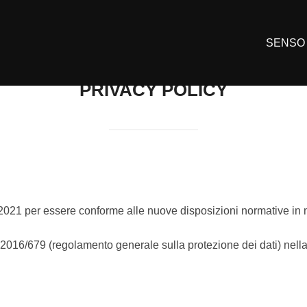
SENSO
PRIVACY POLICY
2021 per essere conforme alle nuove disposizioni normative in ma
16/679 (regolamento generale sulla protezione dei dati) nella 