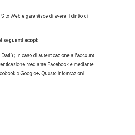
Sito Web e garantisce di avere il diritto di
ei
seguenti scopi
:
Dati ) ; In caso di autenticazione all’account
/autenticazione mediante Facebook e mediante
Facebook e Google+. Queste informazioni