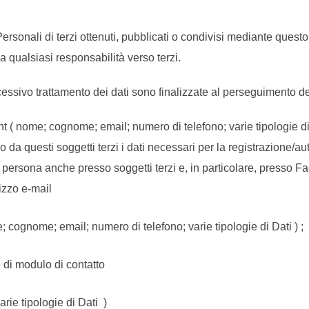
rsonali di terzi ottenuti, pubblicati o condivisi mediante questo 
da qualsiasi responsabilità verso terzi.
successivo trattamento dei dati sono finalizzate al perseguimento d
nt ( nome; cognome; email; numero di telefono; varie tipologie di 
o da questi soggetti terzi i dati necessari per la registrazione
persona anche presso soggetti terzi e, in particolare, presso 
rizzo e-mail
; cognome; email; numero di telefono; varie tipologie di Dati ) ;
e di modulo di contatto
rie tipologie di Dati )