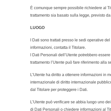
È comunque sempre possibile richiedere al Titol
trattamento sia basato sulla legge, previsto da
LUOGO
I Dati sono trattati presso le sedi operative del 
informazioni, contatta il Titolare.
I Dati Personali dell’Utente potrebbero essere t
trattamento l’Utente può fare riferimento alla s
L’Utente ha diritto a ottenere informazioni in 
internazionale di diritto internazionale pubbl
dal Titolare per proteggere i Dati.
L’Utente può verificare se abbia luogo uno dei
di Dati Personali o chiedere informazioni al Tit