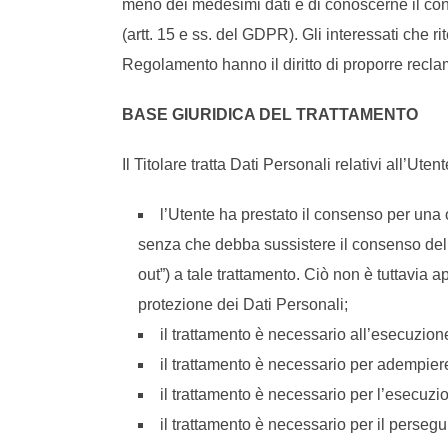
meno dei medesimi dati e di conoscerne il conte
(artt. 15 e ss. del GDPR). Gli interessati che ri
Regolamento hanno il diritto di proporre recla
BASE GIURIDICA DEL TRATTAMENTO
Il Titolare tratta Dati Personali relativi all’Ut
l’Utente ha prestato il consenso per una o
senza che debba sussistere il consenso dell’
out”) a tale trattamento. Ciò non è tuttavia a
protezione dei Dati Personali;
il trattamento è necessario all’esecuzione
il trattamento è necessario per adempiere
il trattamento è necessario per l’esecuzion
il trattamento è necessario per il persegui