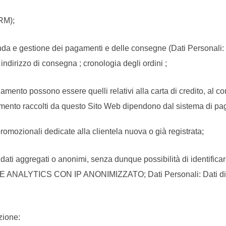
CRM);
ienda e gestione dei pagamenti e delle consegne (Dati Personali
 indirizzo di consegna ; cronologia degli ordini ;
amento possono essere quelli relativi alla carta di credito, al cont
amento raccolti da questo Sito Web dipendono dal sistema di pag
promozionali dedicate alla clientela nuova o già registrata;
su dati aggregati o anonimi, senza dunque possibilità di identifica
NALYTICS CON IP ANONIMIZZATO; Dati Personali: Dati di util
zione: