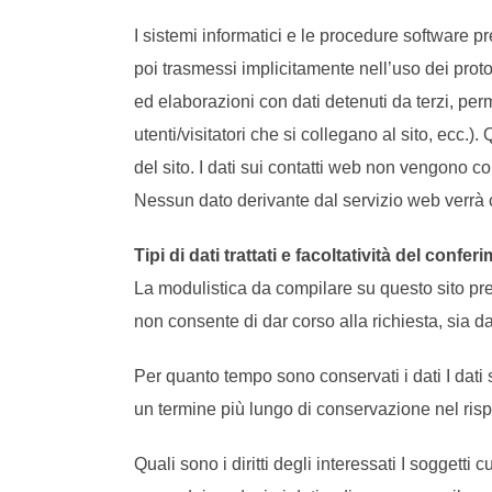
I sistemi informatici e le procedure software 
poi trasmessi implicitamente nell’uso dei proto
ed elaborazioni con dati detenuti da terzi, perme
utenti/visitatori che si collegano al sito, ecc.)
del sito. I dati sui contatti web non vengono co
Nessun dato derivante dal servizio web verrà 
Tipi di dati trattati e facoltatività del confer
La modulistica da compilare su questo sito pre
non consente di dar corso alla richiesta, sia d
Per quanto tempo sono conservati i dati I dati s
un termine più lungo di conservazione nel rispe
Quali sono i diritti degli interessati I soggetti