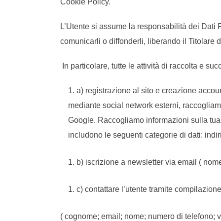
Cookie Policy.
L’Utente si assume la responsabilità dei Dati Pe
comunicarli o diffonderli, liberando il Titolare 
In particolare, tutte le attività di raccolta e 
a) registrazione al sito e creazione accou
mediante social network esterni, raccogliam
Google. Raccogliamo informazioni sulla tua 
includono le seguenti categorie di dati: indi
b) iscrizione a newsletter via email ( nome
c) contattare l’utente tramite compilazion
( cognome; email; nome; numero di telefono; va