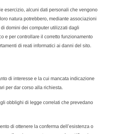
le esercizio, alcuni dati personali che vengono
r loro natura potrebbero, mediante associazioni
i di domini dei computer utilizzati dagli
tico e per controllare il corretto funzionamento
amenti di reati informatici ai danni del sito.
nto di interesse e la cui mancata indicazione
i per dar corso alla richiesta.
i gli obblighi di legge correlati che prevedano
momento di ottenere la conferma dell’esistenza o