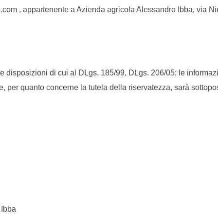
.com , appartenente a Azienda agricola Alessandro Ibba, via Nie
 disposizioni di cui al DLgs. 185/99, DLgs. 206/05; le informazio
e, per quanto concerne la tutela della riservatezza, sarà sottopo
 Ibba